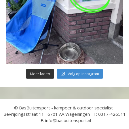
Meer laden
Volg op Instagram
© BasBuitensport - kampeer & outdoor specialist
Bevrijdingsstraat 11 6701 AA Wageningen T: 0317-426511
E: info@basbuitensport.nl