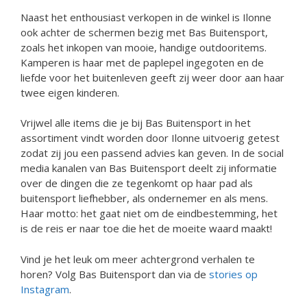
Naast het enthousiast verkopen in de winkel is Ilonne
ook achter de schermen bezig met Bas Buitensport,
zoals het inkopen van mooie, handige outdooritems.
Kamperen is haar met de paplepel ingegoten en de
liefde voor het buitenleven geeft zij weer door aan haar
twee eigen kinderen.
Vrijwel alle items die je bij Bas Buitensport in het
assortiment vindt worden door Ilonne uitvoerig getest
zodat zij jou een passend advies kan geven. In de social
media kanalen van Bas Buitensport deelt zij informatie
over de dingen die ze tegenkomt op haar pad als
buitensport liefhebber, als ondernemer en als mens.
Haar motto: het gaat niet om de eindbestemming, het
is de reis er naar toe die het de moeite waard maakt!
Vind je het leuk om meer achtergrond verhalen te
horen? Volg Bas Buitensport dan via de
stories op
Instagram
.