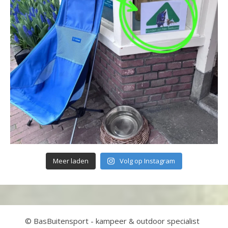
Meer laden
Volg op Instagram
© BasBuitensport - kampeer & outdoor specialist