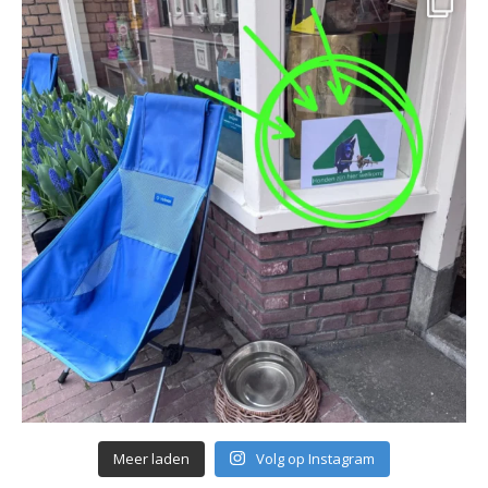
Meer laden
Volg op Instagram