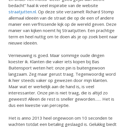
bedacht” haal ik veel inspiratie van de website
straatjutten.nl.
Op deze site verzamelt Richard Stomp
allemaal ideeën van de straat die op de een of andere
manier een verfrissende kijk op de wereld geven. Deze
manier van kijken noemt hij Straatjutten. Een prachtige
term en heel nuttig om te doen als je op zoek bent naar
nieuwe ideeën.
Vernieuwing is goed. Maar sommige oude dingen
koester ik. Klanten die vaker iets kopen bij Bas
Buitensport weten het: onze pin is buitengewoon
langzaam. Zeg maar gerust traag. Tegenwoordig word
ik hier steeds vaker op gewezen door mijn klanten.
Maar wat er werkelijk aan de hand is, is veel
interessanter. Onze pin is niet traag, die is altijd zo
geweest! Alleen de rest is sneller geworden…… Het is
dus een kwestie van perceptie.
Het is anno 2013 heel ongewoon om 10 seconden te
wachten totdat een betaling geslaagd is. Gelukkig biedt