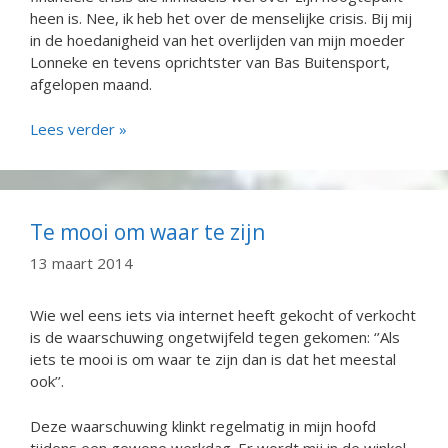
heen is. Nee, ik heb het over de menselijke crisis. Bij mij
in de hoedanigheid van het overlijden van mijn moeder
Lonneke en tevens oprichtster van Bas Buitensport,
afgelopen maand.
Lees verder »
Te mooi om waar te zijn
13 maart 2014
Wie wel eens iets via internet heeft gekocht of verkocht
is de waarschuwing ongetwijfeld tegen gekomen: ‘’Als
iets te mooi is om waar te zijn dan is dat het meestal
ook’’.
Deze waarschuwing klinkt regelmatig in mijn hoofd
tijdens een gewone werkdag. Er wordt mij in de winkel