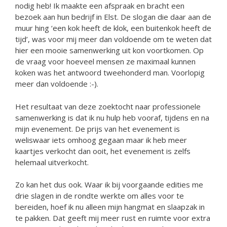
nodig heb! Ik maakte een afspraak en bracht een
bezoek aan hun bedrijf in Elst. De slogan die daar aan de
muur hing ‘een kok heeft de klok, een buitenkok heeft de
tijd’, was voor mij meer dan voldoende om te weten dat
hier een mooie samenwerking uit kon voortkomen. Op
de vraag voor hoeveel mensen ze maximaal kunnen
koken was het antwoord tweehonderd man. Voorlopig
meer dan voldoende :-).
Het resultaat van deze zoektocht naar professionele
samenwerking is dat ik nu hulp heb vooraf, tijdens en na
mijn evenement. De prijs van het evenement is
weliswaar iets omhoog gegaan maar ik heb meer
kaartjes verkocht dan ooit, het evenement is zelfs
helemaal uitverkocht.
Zo kan het dus ook. Waar ik bij voorgaande edities me
drie slagen in de rondte werkte om alles voor te
bereiden, hoef ik nu alleen mijn hangmat en slaapzak in
te pakken. Dat geeft mij meer rust en ruimte voor extra