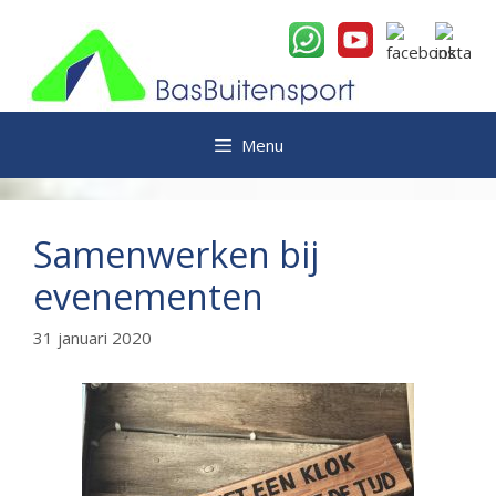
Ga
naar
de
inhoud
Menu
Samenwerken bij
evenementen
31 januari 2020