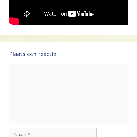
Plaats een reactie
Reactie
Naam