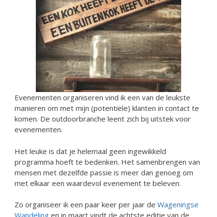
Evenementen organiseren vind ik een van de leukste
manieren om met mijn (potentiële) klanten in contact te
komen. De outdoorbranche leent zich bij uitstek voor
evenementen.
Het leuke is dat je helemaal geen ingewikkeld
programma hoeft te bedenken. Het samenbrengen van
mensen met dezelfde passie is meer dan genoeg om
met elkaar een waardevol evenement te beleven.
Zo organiseer ik een paar keer per jaar de
Wageningse
Wandeling
en in maart vindt de achtste editie van de