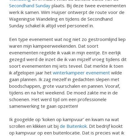
Secondhand Sunday
plaats. Bij deze twee evenementen
werk ik samen. Wim Huijser ontwerpt de route voor de
Wageningse Wandeling en tijdens de Secondhand
Sunday schakel ik altijd veel personeel in.
Een type evenement wat nog niet zo gestroomlijnd liep
waren mijn kampeerweekenden. Dat soort
evenementen regelde ik vaak in mijn eentje. En eerlijk
gezegd werd de inzet die ik van mijzelf vroeg tijdens dit
soort evenementen mij iets teveel. Dat merkte ik toen
ik afgelopen jaar het
winterkampeer evenement
wilde
gaan plannen. Ik zag mezelf in gedachten slepen met
boodschappen, grote vuurschalen en pannen. Vooraf,
tijdens en na het weekend. De moed zakte me in de
schoenen. Het werd tijd om een professionele
samenwerking te gaan opzetten!
Ik googelde op ‘koken op kampvuur’ en kwam na wat
scrollen en klikken uit bij
de Buitenkok
. Dit bedrijf kookt
op kampvuur op een buitenlocatie. Dat is precies wat ik