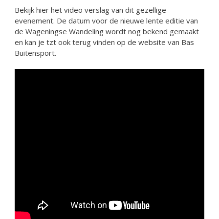
Bekijk hier het video verslag van dit gezellige
evenement. De datum voor de nieuwe lente editie van
de Wageningse Wandeling wordt nog bekend gemaakt
en kan je tzt ook terug vinden op de website van Bas
Buitensport.