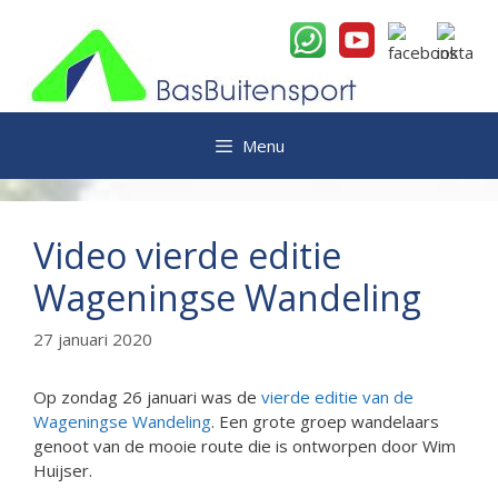
Ga
naar
de
inhoud
Menu
Video vierde editie
Wageningse Wandeling
27 januari 2020
Op zondag 26 januari was de
vierde editie van de
Wageningse Wandeling
. Een grote groep wandelaars
genoot van de mooie route die is ontworpen door Wim
Huijser.