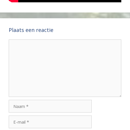
Plaats een reactie
Reactie
Naam
E-
mail