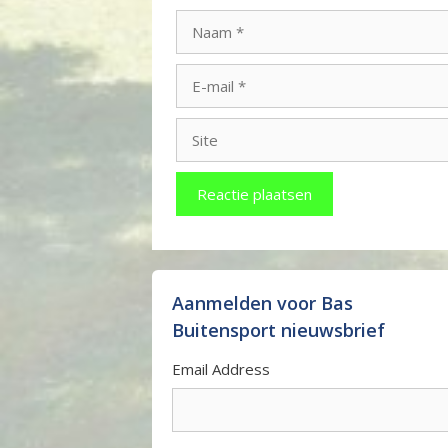
Naam
E-
mail
Site
Aanmelden voor Bas
Buitensport nieuwsbrief
Email Address