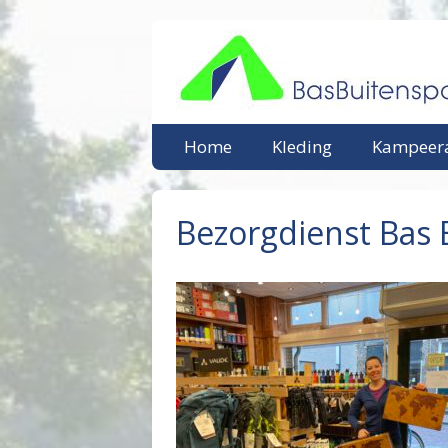
Ga
naar
de
inhoud
Home
Kleding
Kampeera
Bezorgdienst Bas 