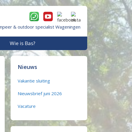
mpeer & outdoor specialist Wageningen
Wie is Bas?
Nieuws
Vakantie sluiting
Nieuwsbrief juni 2026
Vacature