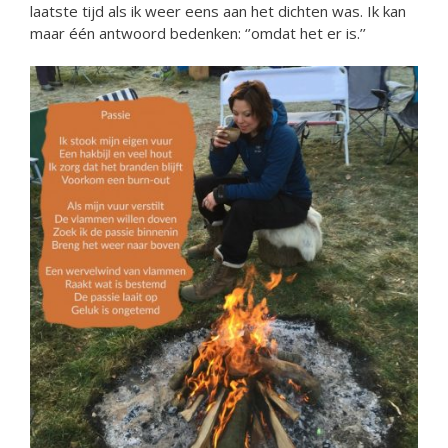
laatste tijd als ik weer eens aan het dichten was. Ik kan
maar één antwoord bedenken: ‘’omdat het er is.’’