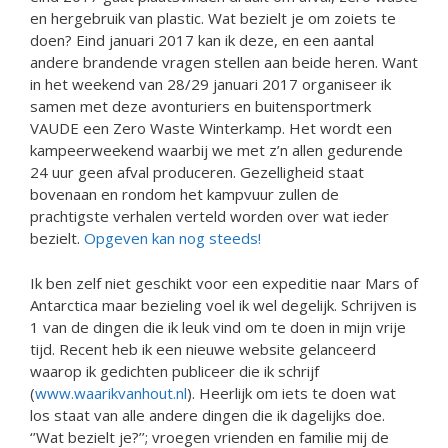
en hergebruik van plastic. Wat bezielt je om zoiets te
doen? Eind januari 2017 kan ik deze, en een aantal
andere brandende vragen stellen aan beide heren. Want
in het weekend van 28/29 januari 2017 organiseer ik
samen met deze avonturiers en buitensportmerk
VAUDE een Zero Waste Winterkamp. Het wordt een
kampeerweekend waarbij we met z’n allen gedurende
24 uur geen afval produceren. Gezelligheid staat
bovenaan en rondom het kampvuur zullen de
prachtigste verhalen verteld worden over wat ieder
bezielt.
Opgeven kan nog steeds!
Ik ben zelf niet geschikt voor een expeditie naar Mars of
Antarctica maar bezieling voel ik wel degelijk. Schrijven is
1 van de dingen die ik leuk vind om te doen in mijn vrije
tijd. Recent heb ik een nieuwe website gelanceerd
waarop ik gedichten publiceer die ik schrijf
(
www.waarikvanhout.nl
). Heerlijk om iets te doen wat
los staat van alle andere dingen die ik dagelijks doe.
‘’Wat bezielt je?’’; vroegen vrienden en familie mij de