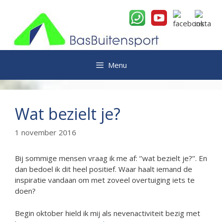
Ga
naar
de
inhoud
Menu
Wat bezielt je?
1 november 2016
Bij sommige mensen vraag ik me af: ‘’wat bezielt je?’’. En
dan bedoel ik dit heel positief. Waar haalt iemand de
inspiratie vandaan om met zoveel overtuiging iets te
doen?
Begin oktober hield ik mij als nevenactiviteit bezig met