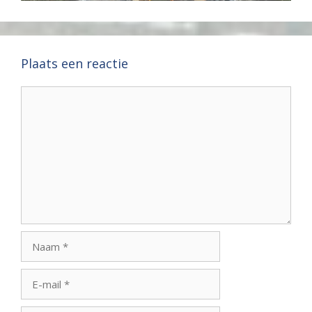
Plaats een reactie
Reactie
Naam
E-
mail