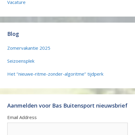
Vacature
Blog
Zomervakantie 2025
Seizoensplek
Het ‘’nieuwe-ritme-zonder-algoritme’’ tijdperk
Aanmelden voor Bas Buitensport nieuwsbrief
Email Address