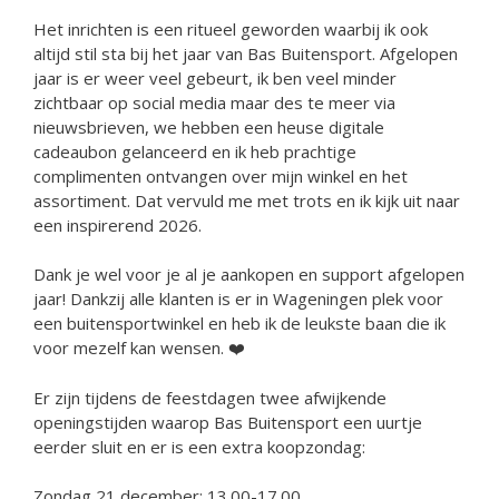
Het inrichten is een ritueel geworden waarbij ik ook
altijd stil sta bij het jaar van Bas Buitensport. Afgelopen
jaar is er weer veel gebeurt, ik ben veel minder
zichtbaar op social media maar des te meer via
nieuwsbrieven, we hebben een heuse digitale
cadeaubon gelanceerd en ik heb prachtige
complimenten ontvangen over mijn winkel en het
assortiment. Dat vervuld me met trots en ik kijk uit naar
een inspirerend 2026.
Dank je wel voor je al je aankopen en support afgelopen
jaar! Dankzij alle klanten is er in Wageningen plek voor
een buitensportwinkel en heb ik de leukste baan die ik
voor mezelf kan wensen. ❤️
Er zijn tijdens de feestdagen twee afwijkende
openingstijden waarop Bas Buitensport een uurtje
eerder sluit en er is een extra koopzondag:
Zondag 21 december: 13.00-17.00