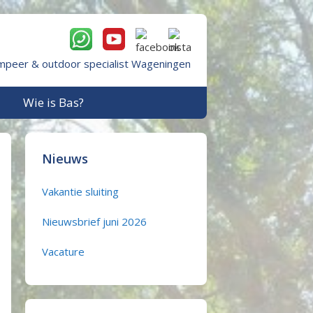
mpeer & outdoor specialist Wageningen
Wie is Bas?
Nieuws
Vakantie sluiting
Nieuwsbrief juni 2026
Vacature