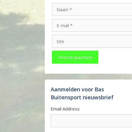
Naam
E-
mail
Site
Aanmelden voor Bas
Buitensport nieuwsbrief
Email Address