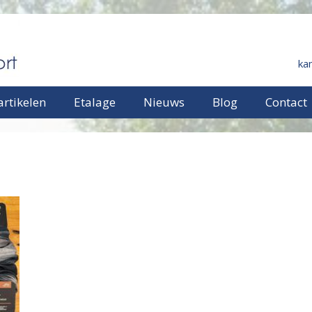
ka
rtikelen
Etalage
Nieuws
Blog
Contact