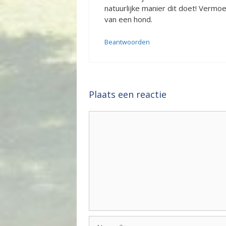
natuurlijke manier dit doet! Vermoe
van een hond.
Beantwoorden
Plaats een reactie
Reactie
Naam