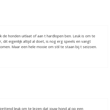
ik de honden uitlaat of aan t hardlopen ben. Leuk is om te
dit eigenlijk altijd al doet, is nog erg speels en vangt
komen. Maar een hele mooie om stil te staan bij t seizoen.
zettend leuk om te lezen dat jouw hond al op een