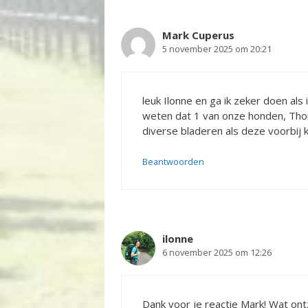
Mark Cuperus
5 november 2025 om 20:21
leuk Ilonne en ga ik zeker doen als 
weten dat 1 van onze honden, Thor, 
diverse bladeren als deze voorbij 
Beantwoorden
ilonne
6 november 2025 om 12:26
Dank voor je reactie Mark! Wat ont