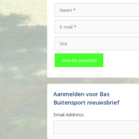
Naam
E-
mail
Site
Aanmelden voor Bas
Buitensport nieuwsbrief
Email Address