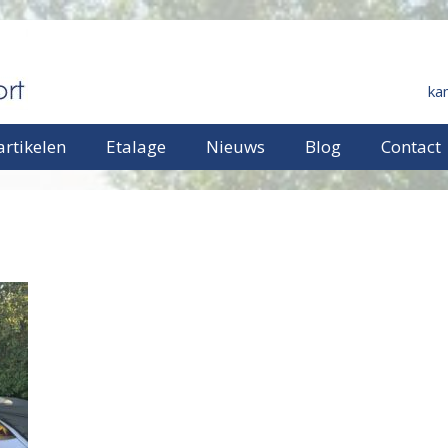
ka
rtikelen
Etalage
Nieuws
Blog
Contact