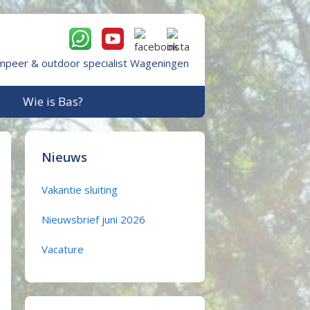
mpeer & outdoor specialist Wageningen
Wie is Bas?
Nieuws
Vakantie sluiting
Nieuwsbrief juni 2026
Vacature