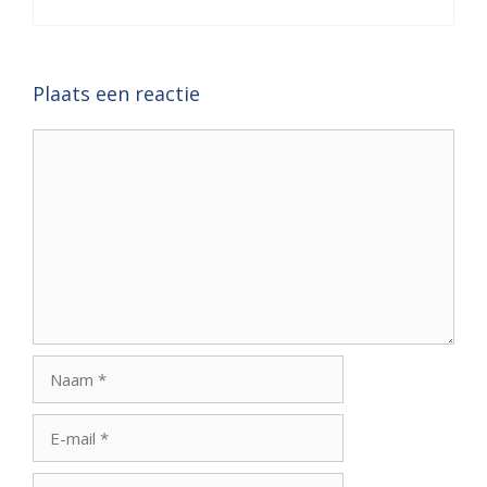
Plaats een reactie
Reactie
Naam
E-
mail
Site