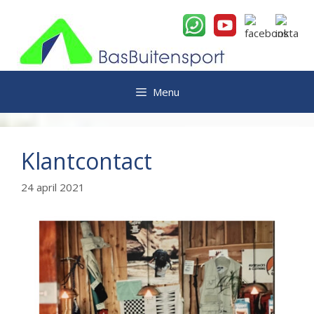
Ga
naar
de
inhoud
Menu
Klantcontact
24 april 2021