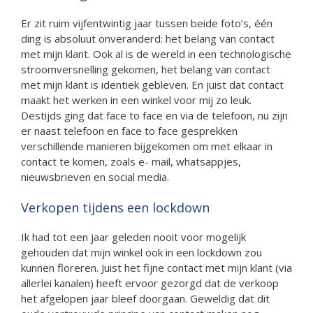
Er zit ruim vijfentwintig jaar tussen beide foto’s, één
ding is absoluut onveranderd: het belang van contact
met mijn klant. Ook al is de wereld in een technologische
stroomversnelling gekomen, het belang van contact
met mijn klant is identiek gebleven. En juist dat contact
maakt het werken in een winkel voor mij zo leuk.
Destijds ging dat face to face en via de telefoon, nu zijn
er naast telefoon en face to face gesprekken
verschillende manieren bijgekomen om met elkaar in
contact te komen, zoals e- mail, whatsappjes,
nieuwsbrieven en social media.
Verkopen tijdens een lockdown
Ik had tot een jaar geleden nooit voor mogelijk
gehouden dat mijn winkel ook in een lockdown zou
kunnen floreren. Juist het fijne contact met mijn klant (via
allerlei kanalen) heeft ervoor gezorgd dat de verkoop
het afgelopen jaar bleef doorgaan. Geweldig dat dit