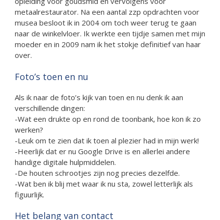
opleiding voor goudsmid en vervolgens voor
metaalrestaurator. Na een aantal zzp opdrachten voor
musea besloot ik in 2004 om toch weer terug te gaan
naar de winkelvloer. Ik werkte een tijdje samen met mijn
moeder en in 2009 nam ik het stokje definitief van haar
over.
Foto’s toen en nu
Als ik naar de foto’s kijk van toen en nu denk ik aan
verschillende dingen:
-Wat een drukte op en rond de toonbank, hoe kon ik zo
werken?
-Leuk om te zien dat ik toen al plezier had in mijn werk!
-Heerlijk dat er nu Google Drive is en allerlei andere
handige digitale hulpmiddelen.
-De houten schrootjes zijn nog precies dezelfde.
-Wat ben ik blij met waar ik nu sta, zowel letterlijk als
figuurlijk.
Het belang van contact