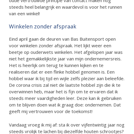
oude vertrouwde principe van contact maken nog
steeds heel belangrijk en waardevol is voor het runnen
van een winkel!
Winkelen zonder afspraak
Eind april gaan de deuren van Bas Buitensport open
voor winkelen zonder afspraak. Het lijkt weer een
beetje op ouderwets winkelen. Het afgelopen jaar was
niet het gemakkelijkste jaar van mijn ondernemersreis.
Het is heerlijk om terug te kunnen kijken en te
realiseren dat er een flinke hobbel genomen is. Een
hobbel waar ik bij tijd en wijle zelfs plezier aan beleefde.
De corona crisis zal niet de laatste hobbel zijn die ik te
overwinnen heb, maar het is fijn om te ervaren dat ik
steeds meer vaardigheden leer. Deze kan ik gebruiken
om te blijven doen wat ik graag doe: ondernemen. Dat
geeft mij vertrouwen voor de toekomst!
Vandaag vroeg ik mij af: sta ik over vijfentwintig jaar nog
steeds vrolijk te lachen bij diezelfde houten schrootjes?