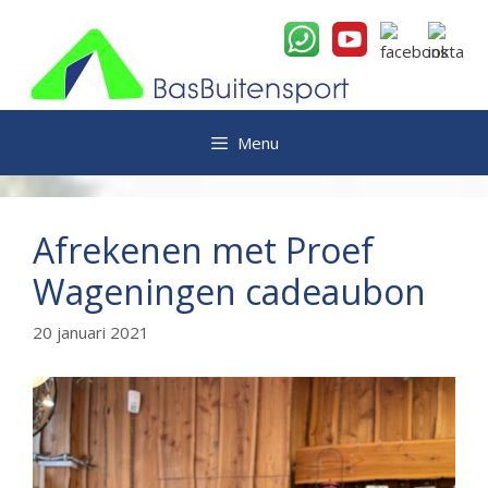
Ga
naar
de
inhoud
Menu
Afrekenen met Proef
Wageningen cadeaubon
20 januari 2021