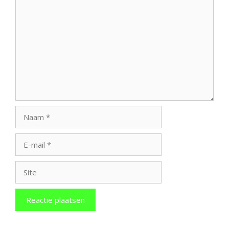
Reactie
Naam
E-
mail
Site