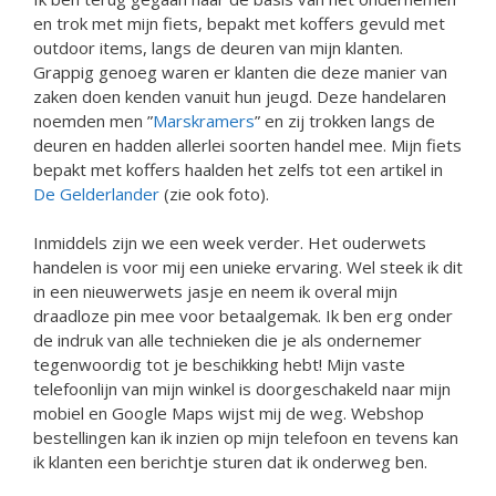
en trok met mijn fiets, bepakt met koffers gevuld met
outdoor items, langs de deuren van mijn klanten.
Grappig genoeg waren er klanten die deze manier van
zaken doen kenden vanuit hun jeugd. Deze handelaren
noemden men ”
Marskramers
” en zij trokken langs de
deuren en hadden allerlei soorten handel mee. Mijn fiets
bepakt met koffers haalden het zelfs tot een artikel in
De Gelderlander
(zie ook foto).
Inmiddels zijn we een week verder. Het ouderwets
handelen is voor mij een unieke ervaring. Wel steek ik dit
in een nieuwerwets jasje en neem ik overal mijn
draadloze pin mee voor betaalgemak. Ik ben erg onder
de indruk van alle technieken die je als ondernemer
tegenwoordig tot je beschikking hebt! Mijn vaste
telefoonlijn van mijn winkel is doorgeschakeld naar mijn
mobiel en Google Maps wijst mij de weg. Webshop
bestellingen kan ik inzien op mijn telefoon en tevens kan
ik klanten een berichtje sturen dat ik onderweg ben.