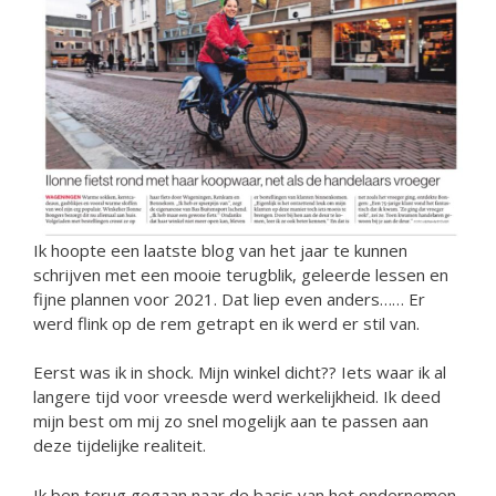
Ik hoopte een laatste blog van het jaar te kunnen
schrijven met een mooie terugblik, geleerde lessen en
fijne plannen voor 2021. Dat liep even anders…… Er
werd flink op de rem getrapt en ik werd er stil van.
Eerst was ik in shock. Mijn winkel dicht?? Iets waar ik al
langere tijd voor vreesde werd werkelijkheid. Ik deed
mijn best om mij zo snel mogelijk aan te passen aan
deze tijdelijke realiteit.
Ik ben terug gegaan naar de basis van het ondernemen