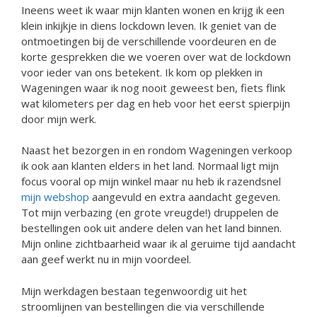
Ineens weet ik waar mijn klanten wonen en krijg ik een
klein inkijkje in diens lockdown leven. Ik geniet van de
ontmoetingen bij de verschillende voordeuren en de
korte gesprekken die we voeren over wat de lockdown
voor ieder van ons betekent. Ik kom op plekken in
Wageningen waar ik nog nooit geweest ben, fiets flink
wat kilometers per dag en heb voor het eerst spierpijn
door mijn werk.
Naast het bezorgen in en rondom Wageningen verkoop
ik ook aan klanten elders in het land. Normaal ligt mijn
focus vooral op mijn winkel maar nu heb ik razendsnel
mijn webshop
aangevuld en extra aandacht gegeven.
Tot mijn verbazing (en grote vreugde!) druppelen de
bestellingen ook uit andere delen van het land binnen.
Mijn online zichtbaarheid waar ik al geruime tijd aandacht
aan geef werkt nu in mijn voordeel.
Mijn werkdagen bestaan tegenwoordig uit het
stroomlijnen van bestellingen die via verschillende