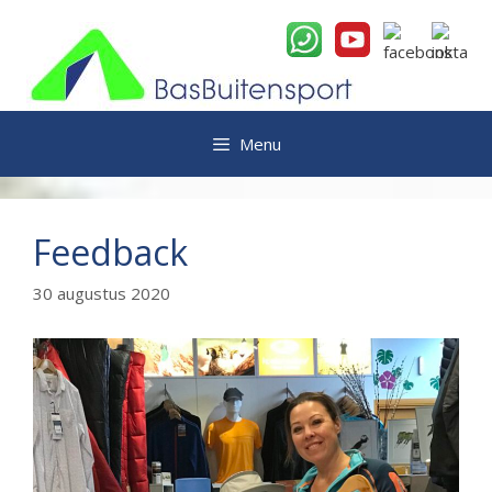
Ga
naar
de
inhoud
Menu
Feedback
30 augustus 2020