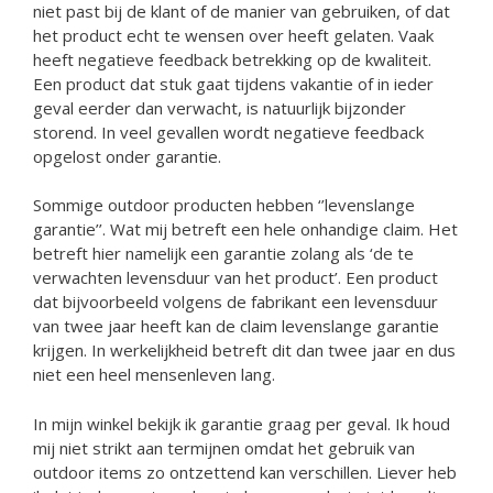
niet past bij de klant of de manier van gebruiken, of dat
het product echt te wensen over heeft gelaten. Vaak
heeft negatieve feedback betrekking op de kwaliteit.
Een product dat stuk gaat tijdens vakantie of in ieder
geval eerder dan verwacht, is natuurlijk bijzonder
storend. In veel gevallen wordt negatieve feedback
opgelost onder garantie.
Sommige outdoor producten hebben ‘’levenslange
garantie’’. Wat mij betreft een hele onhandige claim. Het
betreft hier namelijk een garantie zolang als ‘de te
verwachten levensduur van het product’. Een product
dat bijvoorbeeld volgens de fabrikant een levensduur
van twee jaar heeft kan de claim levenslange garantie
krijgen. In werkelijkheid betreft dit dan twee jaar en dus
niet een heel mensenleven lang.
In mijn winkel bekijk ik garantie graag per geval. Ik houd
mij niet strikt aan termijnen omdat het gebruik van
outdoor items zo ontzettend kan verschillen. Liever heb