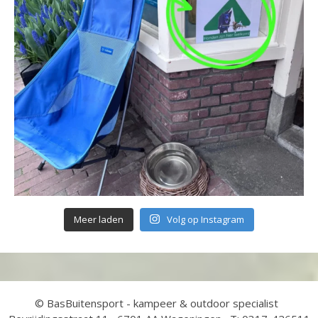
Meer laden
Volg op Instagram
© BasBuitensport - kampeer & outdoor specialist