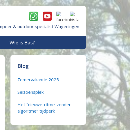
mpeer & outdoor specialist Wageningen
Wie is Bas?
Blog
Zomervakantie 2025
Seizoensplek
Het ‘’nieuwe-ritme-zonder-
algoritme’’ tijdperk