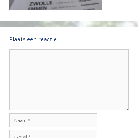
Plaats een reactie
Reactie
Naam
E-