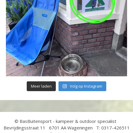
Meer laden
Volg op Instagram
© BasBuitensport - kampeer & outdoor specialist
Bevrijdingsstraat 11 6701 AA Wageningen T: 0317-426511