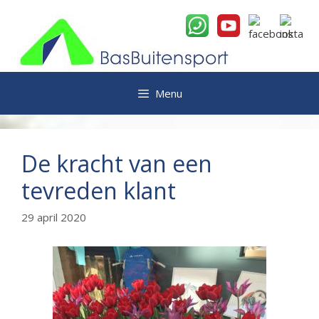
Ga
naar
de
inhoud
Menu
De kracht van een
tevreden klant
29 april 2020