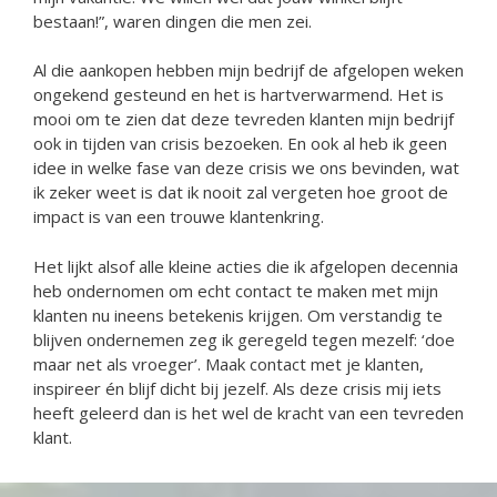
bestaan!”, waren dingen die men zei.
Al die aankopen hebben mijn bedrijf de afgelopen weken
ongekend gesteund en het is hartverwarmend. Het is
mooi om te zien dat deze tevreden klanten mijn bedrijf
ook in tijden van crisis bezoeken. En ook al heb ik geen
idee in welke fase van deze crisis we ons bevinden, wat
ik zeker weet is dat ik nooit zal vergeten hoe groot de
impact is van een trouwe klantenkring.
Het lijkt alsof alle kleine acties die ik afgelopen decennia
heb ondernomen om echt contact te maken met mijn
klanten nu ineens betekenis krijgen. Om verstandig te
blijven ondernemen zeg ik geregeld tegen mezelf: ‘doe
maar net als vroeger’. Maak contact met je klanten,
inspireer én blijf dicht bij jezelf. Als deze crisis mij iets
heeft geleerd dan is het wel de kracht van een tevreden
klant.