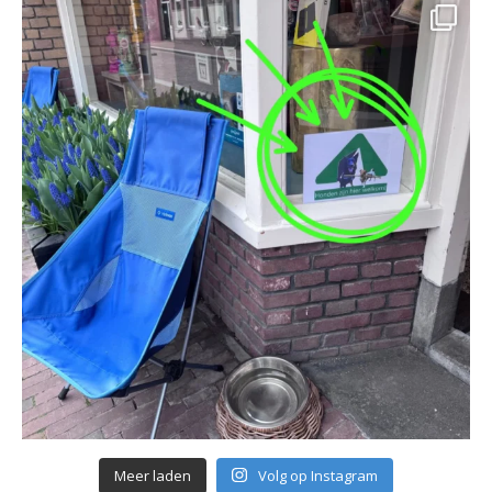
Meer laden
Volg op Instagram