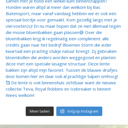
Meer laden
Volg op Instagram