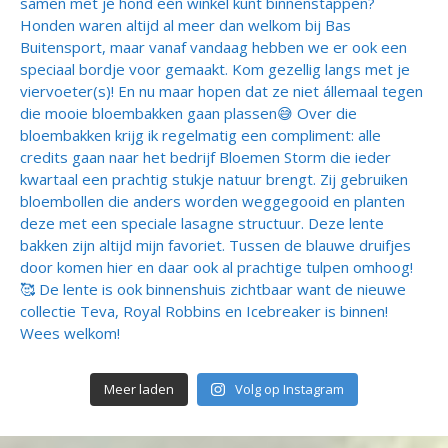
Meer laden
Volg op Instagram