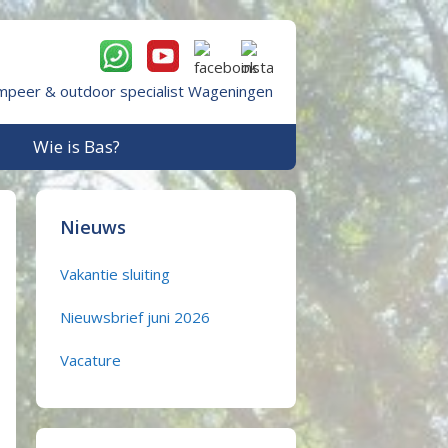
mpeer & outdoor specialist Wageningen
Wie is Bas?
Nieuws
Vakantie sluiting
Nieuwsbrief juni 2026
Vacature