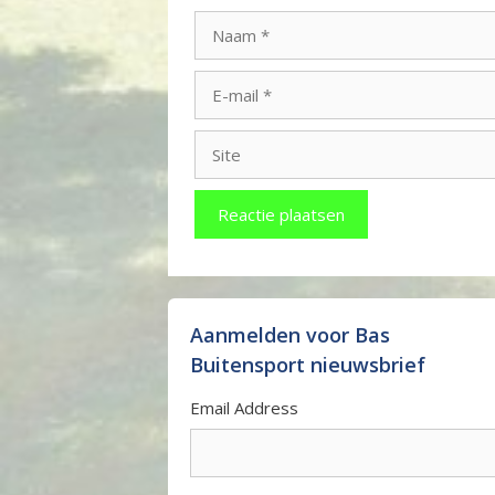
Naam
E-
mail
Site
Aanmelden voor Bas
Buitensport nieuwsbrief
Email Address