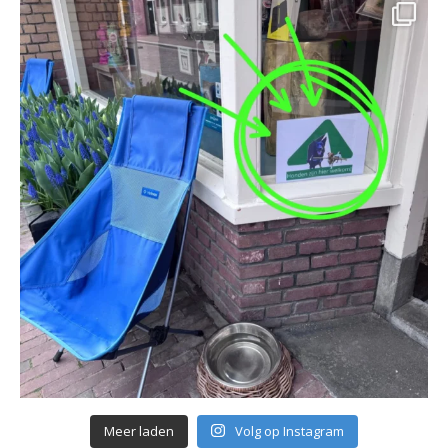
Meer laden
Volg op Instagram