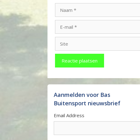
Naam
E-
mail
Site
Aanmelden voor Bas
Buitensport nieuwsbrief
Email Address