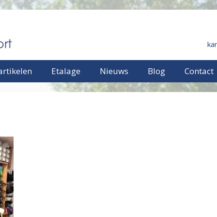
ka
rtikelen
Etalage
Nieuws
Blog
Contact