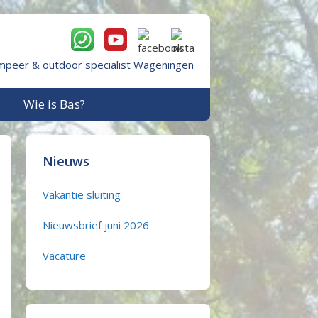
mpeer & outdoor specialist Wageningen
Wie is Bas?
Nieuws
Vakantie sluiting
Nieuwsbrief juni 2026
Vacature