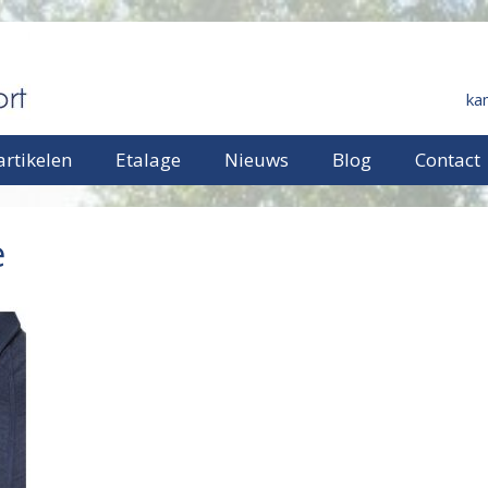
ka
rtikelen
Etalage
Nieuws
Blog
Contact
e