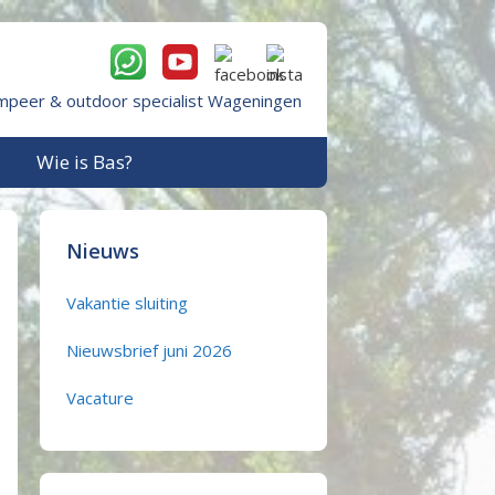
mpeer & outdoor specialist Wageningen
Wie is Bas?
Nieuws
Vakantie sluiting
Nieuwsbrief juni 2026
Vacature