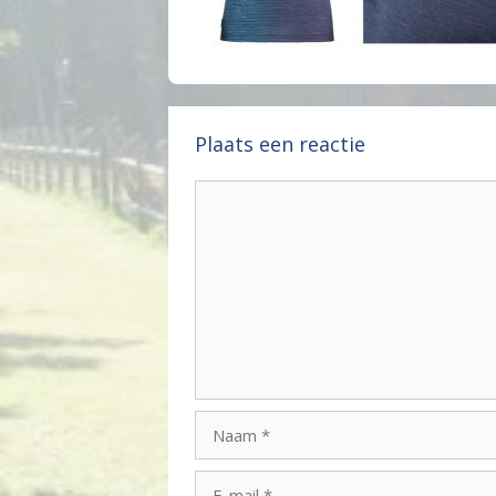
Plaats een reactie
Reactie
Naam
E-