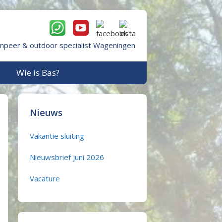
mpeer & outdoor specialist Wageningen
Wie is Bas?
Nieuws
Vakantie sluiting
Nieuwsbrief juni 2026
Vacature