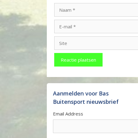
Naam
E-
mail
Site
Aanmelden voor Bas
Buitensport nieuwsbrief
Email Address