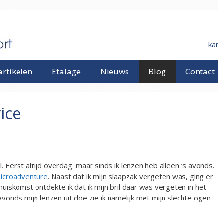
ka
rtikelen
Etalage
Nieuws
Blog
Contact
ice
il. Eerst altijd overdag, maar sinds ik lenzen heb alleen ’s avonds.
icroadventure
. Naast dat ik mijn slaapzak vergeten was, ging er
uiskomst ontdekte ik dat ik mijn bril daar was vergeten in het
s avonds mijn lenzen uit doe zie ik namelijk met mijn slechte ogen