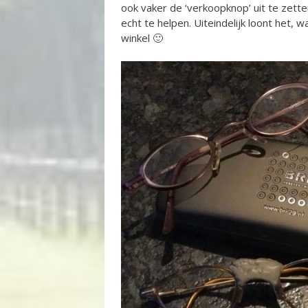
ook vaker de ‘verkoopknop’ uit te zetten
echt te helpen. Uiteindelijk loont het, w
winkel 🙂