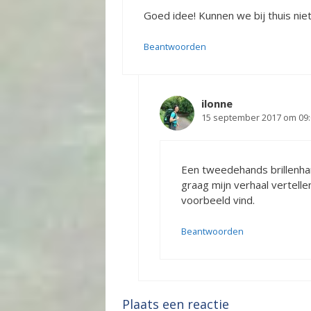
Goed idee! Kunnen we bij thuis nie
Beantwoorden
ilonne
15 september 2017 om 09:
Een tweedehands brillenhande
graag mijn verhaal vertell
voorbeeld vind.
Beantwoorden
Plaats een reactie