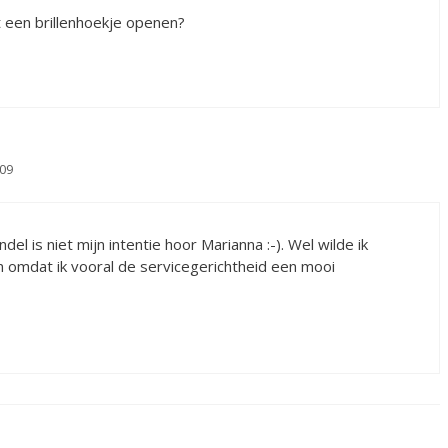
t een brillenhoekje openen?
09
l is niet mijn intentie hoor Marianna :-). Wel wilde ik
en omdat ik vooral de servicegerichtheid een mooi