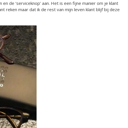
 en de ‘serviceknop’ aan. Het is een fijne manier om je klant
ant reken maar dat ik de rest van mijn leven klant blijf bij deze