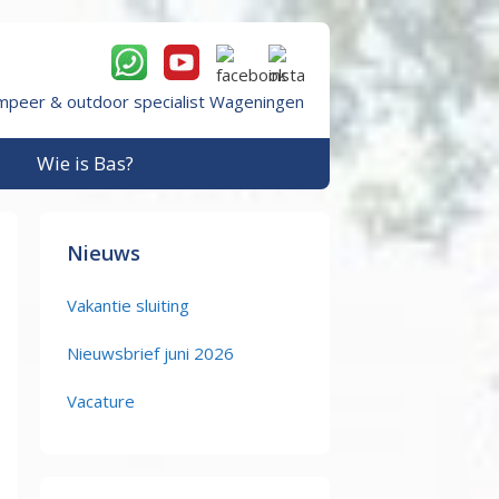
mpeer & outdoor specialist Wageningen
Wie is Bas?
Nieuws
Vakantie sluiting
Nieuwsbrief juni 2026
Vacature