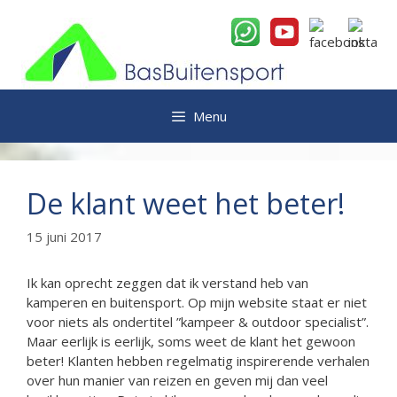
Ga
naar
de
inhoud
Menu
De klant weet het beter!
15 juni 2017
Ik kan oprecht zeggen dat ik verstand heb van
kamperen en buitensport. Op mijn website staat er niet
voor niets als ondertitel ”kampeer & outdoor specialist”.
Maar eerlijk is eerlijk, soms weet de klant het gewoon
beter! Klanten hebben regelmatig inspirerende verhalen
over hun manier van reizen en geven mij dan veel