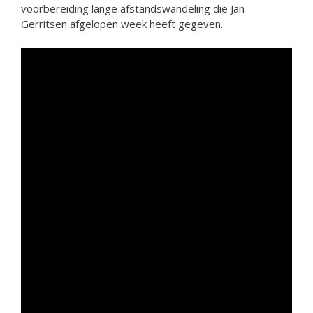
voorbereiding lange afstandswandeling die Jan
Gerritsen afgelopen week heeft gegeven.