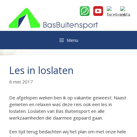
Ga
naar
de
inhoud
Menu
Les in loslaten
6 mei 2017
De afgelopen weken ben ik op vakantie geweest. Naast
genieten en relaxen was deze reis ook een les in
loslaten. Loslaten van Bas Buitensport en alle
werkzaamheden die daarmee gepaard gaan.
Een tijd terug bedachten wij het plan om met onze hele