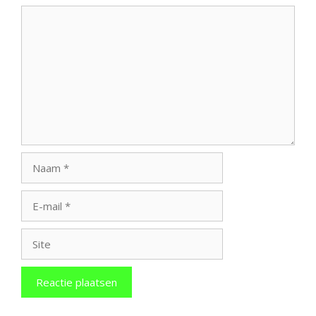
Reactie
Naam
E-
mail
Site