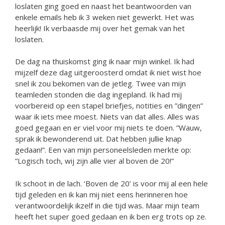
loslaten ging goed en naast het beantwoorden van
enkele emails heb ik 3 weken niet gewerkt. Het was
heerlijk! Ik verbaasde mij over het gemak van het
loslaten.
De dag na thuiskomst ging ik naar mijn winkel. Ik had
mijzelf deze dag uitgeroosterd omdat ik niet wist hoe
snel ik zou bekomen van de jetleg. Twee van mijn
teamleden stonden die dag ingepland. Ik had mij
voorbereid op een stapel briefjes, notities en ”dingen”
waar ik iets mee moest. Niets van dat alles. Alles was
goed gegaan en er viel voor mij niets te doen. ”Wauw,
sprak ik bewonderend uit. Dat hebben jullie knap
gedaan!”. Een van mijn personeelsleden merkte op:
”Logisch toch, wij zijn alle vier al boven de 20!”
Ik schoot in de lach. ‘Boven de 20’ is voor mij al een hele
tijd geleden en ik kan mij niet eens herinneren hoe
verantwoordelijk ikzelf in die tijd was. Maar mijn team
heeft het super goed gedaan en ik ben erg trots op ze.