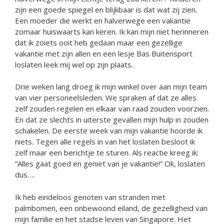
zijn een goede spiegel en blijkbaar is dat wat zij zien.
Een moeder die werkt en halverwege een vakantie
zomaar huiswaarts kan keren. Ik kan mijn niet herinneren
dat ik zoiets ooit heb gedaan maar een gezellige
vakantie met zijn allen en een lesje Bas Buitensport
loslaten leek mij wel op zijn plaats.
Drie weken lang droeg ik mijn winkel over aan mijn team
van vier personeelsleden. We spraken af dat ze alles
zelf zouden regelen en elkaar van raad zouden voorzien.
En dat ze slechts in uiterste gevallen mijn hulp in zouden
schakelen. De eerste week van mijn vakantie hoorde ik
niets. Tegen alle regels in van het loslaten besloot ik
zelf maar een berichtje te sturen. Als reactie kreeg ik:
”Alles gaat goed en geniet van je vakantie!” Ok, loslaten
dus….
Ik heb eindeloos genoten van stranden met
palmbomen, een onbewoond eiland, de gezelligheid van
mijn familie en het stadse leven van Singapore. Het