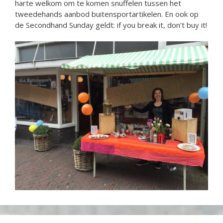
harte welkom om te komen snuffelen tussen het
tweedehands aanbod buitensportartikelen. En ook op
de Secondhand Sunday geldt: if you break it, don’t buy it!