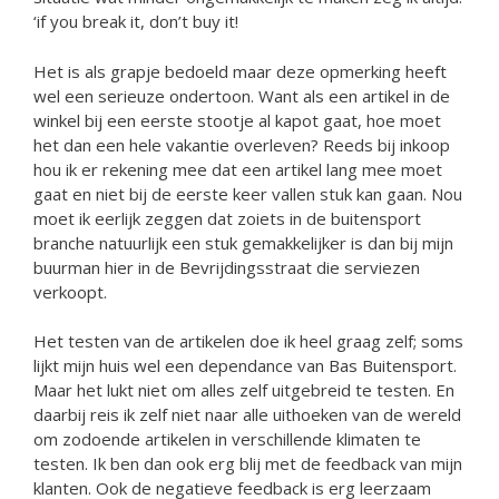
‘if you break it, don’t buy it!
Het is als grapje bedoeld maar deze opmerking heeft
wel een serieuze ondertoon. Want als een artikel in de
winkel bij een eerste stootje al kapot gaat, hoe moet
het dan een hele vakantie overleven? Reeds bij inkoop
hou ik er rekening mee dat een artikel lang mee moet
gaat en niet bij de eerste keer vallen stuk kan gaan. Nou
moet ik eerlijk zeggen dat zoiets in de buitensport
branche natuurlijk een stuk gemakkelijker is dan bij mijn
buurman hier in de Bevrijdingsstraat die serviezen
verkoopt.
Het testen van de artikelen doe ik heel graag zelf; soms
lijkt mijn huis wel een dependance van Bas Buitensport.
Maar het lukt niet om alles zelf uitgebreid te testen. En
daarbij reis ik zelf niet naar alle uithoeken van de wereld
om zodoende artikelen in verschillende klimaten te
testen. Ik ben dan ook erg blij met de feedback van mijn
klanten. Ook de negatieve feedback is erg leerzaam