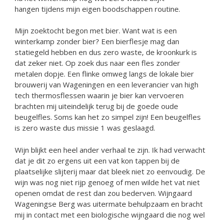
hangen tijdens mijn eigen boodschappen routine.
Mijn zoektocht begon met bier. Want wat is een
winterkamp zonder bier? Een bierflesje mag dan
statiegeld hebben en dus zero waste, de kroonkurk is
dat zeker niet. Op zoek dus naar een fles zonder
metalen dopje. Een flinke omweg langs de lokale bier
brouwerij van Wageningen en een leverancier van high
tech thermosflessen waarin je bier kan vervoeren
brachten mij uiteindelijk terug bij de goede oude
beugelfles. Soms kan het zo simpel zijn! Een beugelfles
is zero waste dus missie 1 was geslaagd.
Wijn blijkt een heel ander verhaal te zijn. Ik had verwacht
dat je dit zo ergens uit een vat kon tappen bij de
plaatselijke slijterij maar dat bleek niet zo eenvoudig. De
wijn was nog niet rijp genoeg of men wilde het vat niet
openen omdat de rest dan zou bederven. Wijngaard
Wageningse Berg was uitermate behulpzaam en bracht
mij in contact met een biologische wijngaard die nog wel