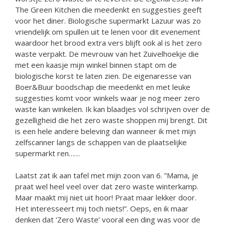
The Green Kitchen die meedenkt en suggesties geeft
voor het diner. Biologische supermarkt Lazuur was zo
vriendelijk om spullen uit te lenen voor dit evenement
waardoor het brood extra vers blijft ook al is het zero
waste verpakt. De mevrouw van het Zuivelhoekje die
met een kaasje mijn winkel binnen stapt om de
biologische korst te laten zien. De eigenaresse van
Boer&Buur boodschap die meedenkt en met leuke
suggesties komt voor winkels waar je nog meer zero
waste kan winkelen. Ik kan blaadjes vol schrijven over de
gezelligheid die het zero waste shoppen mij brengt. Dit
is een hele andere beleving dan wanneer ik met mijn
zelfscanner langs de schappen van de plaatselijke
supermarkt ren……
Laatst zat ik aan tafel met mijn zoon van 6. ”Mama, je
praat wel heel veel over dat zero waste winterkamp.
Maar maakt mij niet uit hoor! Praat maar lekker door.
Het interesseert mij toch niets!”. Oeps, en ik maar
denken dat ‘Zero Waste’ vooral een ding was voor de