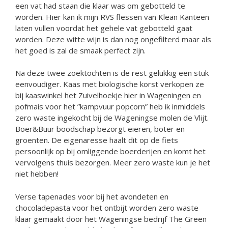
een vat had staan die klaar was om gebotteld te
worden. Hier kan ik mijn RVS flessen van Klean Kanteen
laten vullen voordat het gehele vat gebotteld gaat
worden. Deze witte wijn is dan nog ongefilterd maar als
het goed is zal de smaak perfect zijn.
Na deze twee zoektochten is de rest gelukkig een stuk
eenvoudiger. Kaas met biologische korst verkopen ze
bij kaaswinkel het Zuivelhoekje hier in Wageningen en
pofmais voor het ”kampvuur popcorn” heb ik inmiddels
zero waste ingekocht bij de Wageningse molen de Vlijt.
Boer&Buur boodschap bezorgt eieren, boter en
groenten. De eigenaresse haalt dit op de fiets
persoonlijk op bij omliggende boerderijen en komt het
vervolgens thuis bezorgen. Meer zero waste kun je het
niet hebben!
Verse tapenades voor bij het avondeten en
chocoladepasta voor het ontbijt worden zero waste
klaar gemaakt door het Wageningse bedrijf The Green