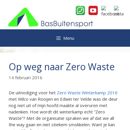
Ga
naar
de
inhoud
Menu
Op weg naar Zero Waste
14 februari 2016
De uitnodiging voor het
Zero Waste Winterkamp 2016
met Wilco van Rooijen en Edwin ter Velde was de deur
nog niet uit of mijn hoofd maakte al overuren met
nadenken. Hoe wordt dit winterkamp echt ”Zero
Waste”? Met de organisatie spraken we af dat we all
the way gaan en niet stiekem smokkelen. Want je kan