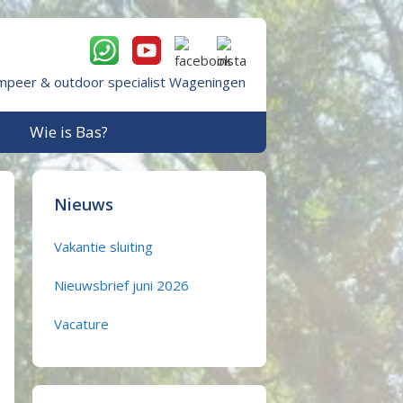
mpeer & outdoor specialist Wageningen
Wie is Bas?
Nieuws
Vakantie sluiting
Nieuwsbrief juni 2026
Vacature