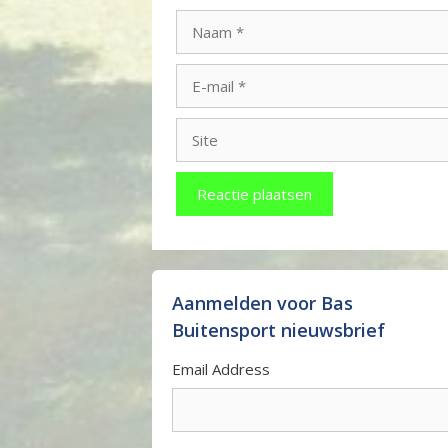
Naam
E-
mail
Site
Aanmelden voor Bas
Buitensport nieuwsbrief
Email Address