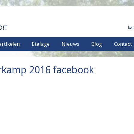
ka
rtikelen
Etalage
Nieuws
Blog
Contact
rkamp 2016 facebook