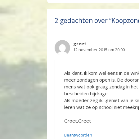
2 gedachten over “Koopzo
greet
12 november 2015 om 20:00
Als klant, ik kom wel eens in de win
meer zondagen open is. De doorsne
mens wat ook graag zondag in het b
bescheiden bijdrage.
Als moeder zeg ik…geniet van je kin
leren wat ze op school niet meekri
Groet,Greet
Beantwoorden