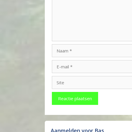
Naam
E-
mail
Site
Aanmelden voor Bas