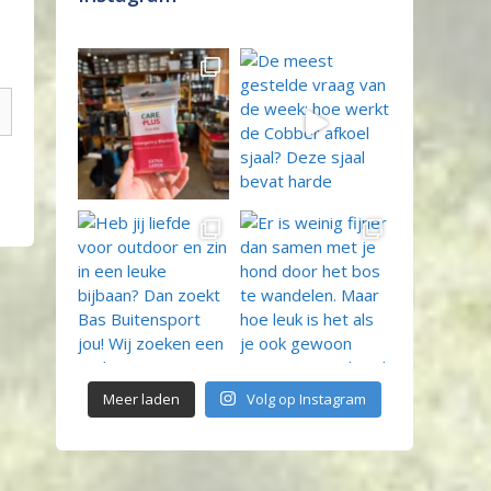
Meer laden
Volg op Instagram