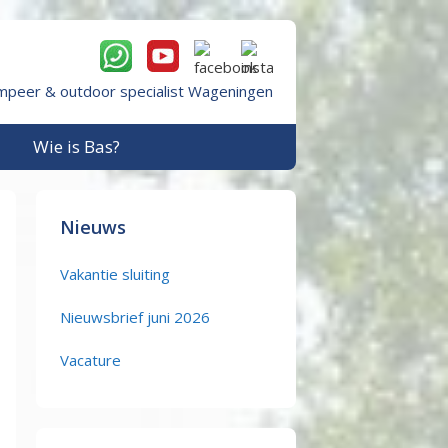
mpeer & outdoor specialist Wageningen
Wie is Bas?
Nieuws
Vakantie sluiting
Nieuwsbrief juni 2026
Vacature