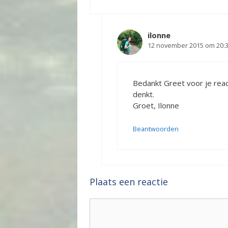
ilonne
12 november 2015 om 20:
Bedankt Greet voor je react
denkt.
Groet, Ilonne
Beantwoorden
Plaats een reactie
Reactie