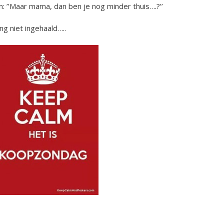
: ’’Maar mama, dan ben je nog minder thuis….?’’
ng niet ingehaald…..