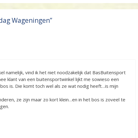
ndag Wageningen”
kel namelijk, vind ik het niet noodzakelijk dat BasBuitensport
e klant van een buitensportwinkel lijkt me sowieso een
os is. Die komt toch wel als ze wat nodig heeft…is mijn
deren, ze zijn maar zo kort klein…en in het bos is zoveel te
jgen.