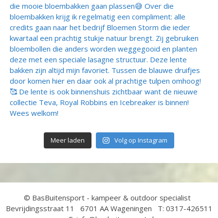
Meer laden
Volg op Instagram
© BasBuitensport - kampeer & outdoor specialist
Bevrijdingsstraat 11 6701 AA Wageningen T: 0317-426511