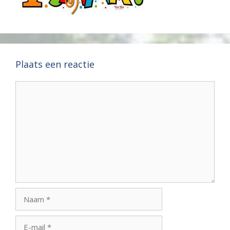
Plaats een reactie
Reactie
Naam
E-