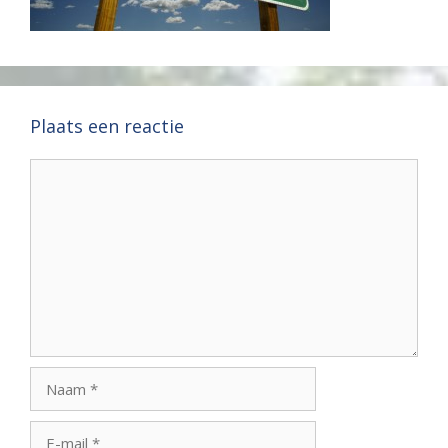
Plaats een reactie
Reactie
Naam
E-