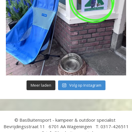
Meer laden
Volg op Instagram
© BasBuitensport - kampeer & outdoor specialist
Bevrijdingsstraat 11 6701 AA Wageningen T: 0317-426511