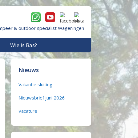
mpeer & outdoor specialist Wageningen
Wie is Bas?
Nieuws
Vakantie sluiting
Nieuwsbrief juni 2026
Vacature