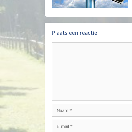
Plaats een reactie
Reactie
Naam
E-
mail