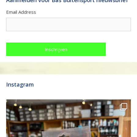
Aanmelden voor Bas Buitensport nieuwsbrief
Email Address
Instagram