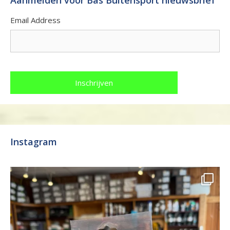
Aanmelden voor Bas Buitensport nieuwsbrief
Email Address
Instagram