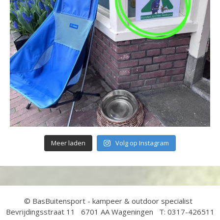
Meer laden
Volg op Instagram
© BasBuitensport - kampeer & outdoor specialist
Bevrijdingsstraat 11 6701 AA Wageningen T: 0317-426511