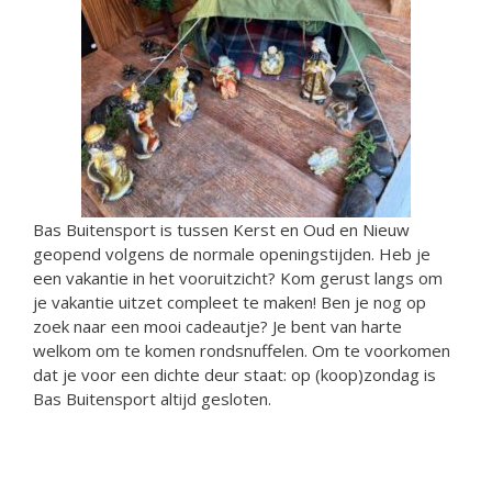
Bas Buitensport is tussen Kerst en Oud en Nieuw
geopend volgens de normale openingstijden. Heb je
een vakantie in het vooruitzicht? Kom gerust langs om
je vakantie uitzet compleet te maken! Ben je nog op
zoek naar een mooi cadeautje? Je bent van harte
welkom om te komen rondsnuffelen. Om te voorkomen
dat je voor een dichte deur staat: op (koop)zondag is
Bas Buitensport altijd gesloten.