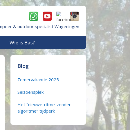
mpeer & outdoor specialist Wageningen
Wie is Bas?
Blog
Zomervakantie 2025
Seizoensplek
Het ‘’nieuwe-ritme-zonder-
algoritme’’ tijdperk