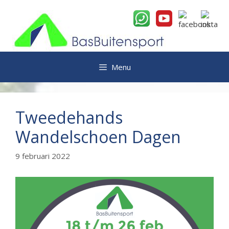
Ga
naar
de
inhoud
Menu
Tweedehands
Wandelschoen Dagen
9 februari 2022