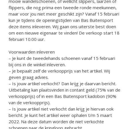
mooie wandelschoenen, of wellicht slippers, laarzen of
flippers, die nog prima een tweede ronde meekunnen,
maar voor jou niet meer geschikt zijn? Vanaf 15 februari
kun je tijdens de openingstijden van Bas Buitensport
deze items inleveren. Wij gaan ons uiterste best doen
om een nieuwe eigenaar te vinden! De verkoop start 18
februari 10.00 uur.
Voorwaarden inleveren
– Je kunt de tweedehands schoenen vanaf 15 februari
bij ons in de winkel inleveren.
– Je bepaalt zelf de verkoopprijs van het artikel. Wij
geven graag advies.
– Is jouw artikel verkocht? Dan krijg je daarvan bericht.
Uitbetaling kan plaatsvinden in contant geld (75% van de
verkoopprijs) of in een Bas Buitensport kadobon (90%
van de verkoopprijs).
– Is jouw artikel niet verkocht dan krijg je hiervan ook
bericht. Je kunt het artikel weer ophalen t/m 5 maart
2022. Na deze datum worden de niet verkochte
schoenen naar de kringloop gebracht.