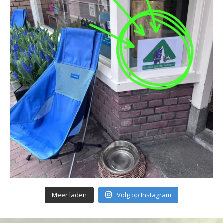
Meer laden
Volg op Instagram