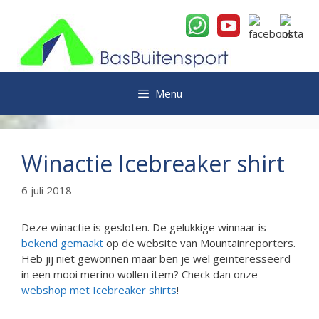
Ga
naar
de
inhoud
Menu
Winactie Icebreaker shirt
6 juli 2018
Deze winactie is gesloten. De gelukkige winnaar is
bekend gemaakt
op de website van Mountainreporters.
Heb jij niet gewonnen maar ben je wel geïnteresseerd
in een mooi merino wollen item? Check dan onze
webshop met Icebreaker shirts
!