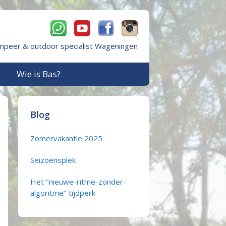
mpeer & outdoor specialist Wageningen
Wie is Bas?
Blog
Zomervakantie 2025
Seizoensplek
Het ‘’nieuwe-ritme-zonder-
algoritme’’ tijdperk