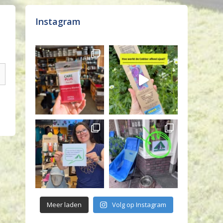
Instagram
Meer laden
Volg op Instagram