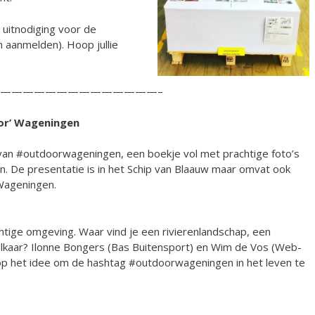
 uitnodiging voor de
 aanmelden). Hoop jullie
——————————————–
or’ Wageningen
 van #outdoorwageningen, een boekje vol met prachtige foto’s
. De presentatie is in het Schip van Blaauw maar omvat ook
 Wageningen.
ige omgeving. Waar vind je een rivierenlandschap, een
j elkaar? Ilonne Bongers (Bas Buitensport) en Wim de Vos (Web-
op het idee om de hashtag #outdoorwageningen in het leven te