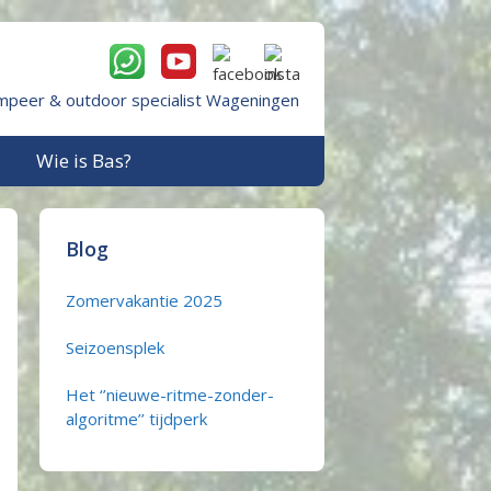
mpeer & outdoor specialist Wageningen
Wie is Bas?
Blog
Zomervakantie 2025
Seizoensplek
Het ‘’nieuwe-ritme-zonder-
algoritme’’ tijdperk