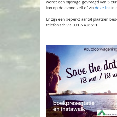
wordt een bijdrage gevraagd van 5 euro
kan op de avond zelf of via
deze link
in 
Er zijn een beperkt aantal plaatsen bes
telefonisch via 0317-426511.