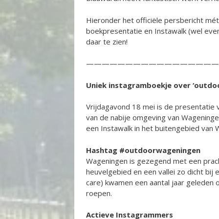
Hieronder het officiële persbericht mét
boekpresentatie en Instawalk (wel even
daar te zien!
—————————————————
Uniek instagramboekje over ‘outdo
Vrijdagavond 18 mei is de presentatie
van de nabije omgeving van Wageningen
een Instawalk in het buitengebied van
Hashtag #outdoorwageningen
Wageningen is gezegend met een pracht
heuvelgebied en een vallei zo dicht bi
care) kwamen een aantal jaar geleden 
roepen.
Actieve Instagrammers