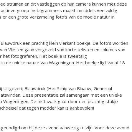
ed struinen en dit vastleggen op hun camera kunnen met deze
n actieve groep Instagrammers maakt inmiddels veelvuldig
s er een grote verzameling foto’s van de mooie natuur in
 Blauwdruk een prachtig klein vierkant boekje. De foto’s worden
 van Vliet en gaan vergezeld van korte teksten en columns van
 het fotograferen. Het boekje is tweetalig
 in de unieke natuur van Wageningen. Het boekje ligt vanaf 18
ij Uitgeverij Blauwdruk (Het Schip van Blaauw, Generaal
aatsvinden. Deze presentatie zal samengaan met een unieke
 Wageningen. De Instawalk gaat door een prachtig stukje
schoeisel dat tegen modder kan is aanbevolen!
genodigd om bij deze avond aanwezig te zijn. Voor deze avond