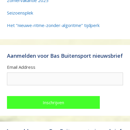
Zomervakantie 2025
Seizoensplek
Het ‘’nieuwe-ritme-zonder-algoritme’’ tijdperk
Aanmelden voor Bas Buitensport nieuwsbrief
Email Address