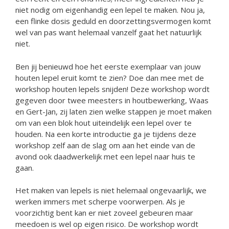
niet nodig om eigenhandig een lepel te maken. Nou ja,
een flinke dosis geduld en doorzettingsvermogen komt
wel van pas want helemaal vanzelf gaat het natuurlijk
niet.
Ben jij benieuwd hoe het eerste exemplaar van jouw
houten lepel eruit komt te zien? Doe dan mee met de
workshop houten lepels snijden! Deze workshop wordt
gegeven door twee meesters in houtbewerking, Waas
en Gert-Jan, zij laten zien welke stappen je moet maken
om van een blok hout uiteindelijk een lepel over te
houden. Na een korte introductie ga je tijdens deze
workshop zelf aan de slag om aan het einde van de
avond ook daadwerkelijk met een lepel naar huis te
gaan.
Het maken van lepels is niet helemaal ongevaarlijk, we
werken immers met scherpe voorwerpen. Als je
voorzichtig bent kan er niet zoveel gebeuren maar
meedoen is wel op eigen risico. De workshop wordt