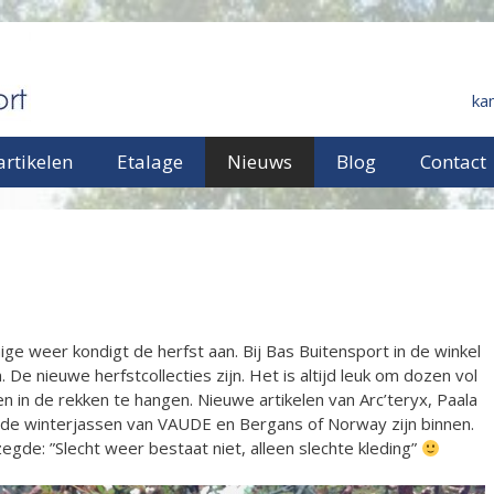
ka
rtikelen
Etalage
Nieuws
Blog
Contact
ge weer kondigt de herfst aan. Bij Bas Buitensport in de winkel
. De nieuwe herfstcollecties zijn. Het is altijd leuk om dozen vol
n in de rekken te hangen. Nieuwe artikelen van Arc’teryx, Paala
k de winterjassen van VAUDE en Bergans of Norway zijn binnen.
zegde: ”Slecht weer bestaat niet, alleen slechte kleding”