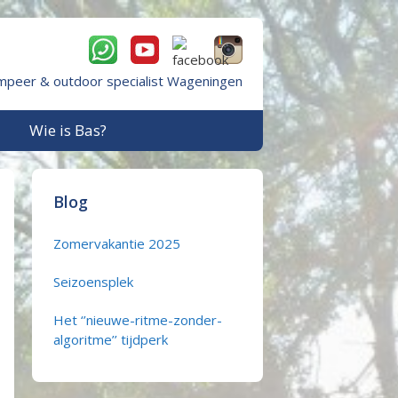
mpeer & outdoor specialist Wageningen
Wie is Bas?
Blog
Zomervakantie 2025
Seizoensplek
Het ‘’nieuwe-ritme-zonder-
algoritme’’ tijdperk